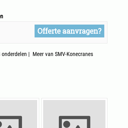
en
Offerte aanvragen?
onderdelen
|
Meer van SMV-Konecranes