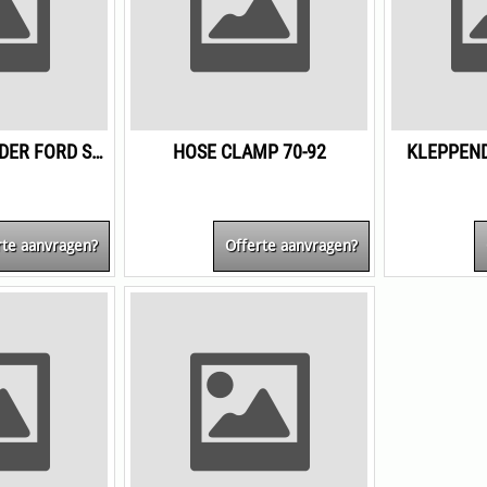
BRACKET CYLINDER FORD SPRADER
HOSE CLAMP 70-92
KLEPPEN
rte aanvragen?
Offerte aanvragen?