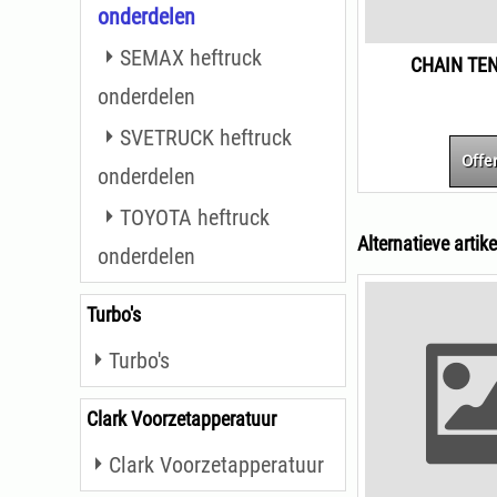
onderdelen
SEMAX heftruck
CHAIN TE
onderdelen
SVETRUCK heftruck
Offe
onderdelen
TOYOTA heftruck
Alternatieve artike
onderdelen
Turbo's
Turbo's
Clark Voorzetapperatuur
Clark Voorzetapperatuur