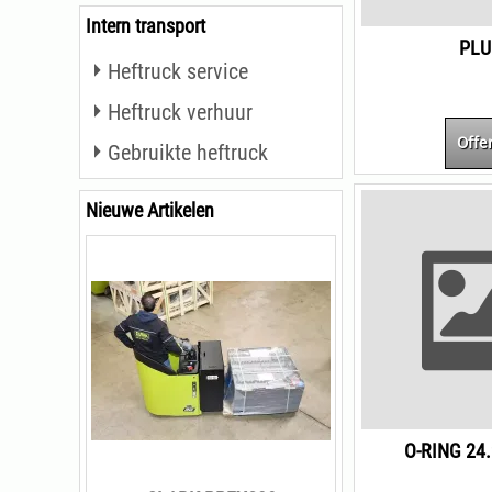
Intern transport
PLU
Heftruck service
Heftruck verhuur
Offe
Gebruikte heftruck
Nieuwe Artikelen
O-RING 24