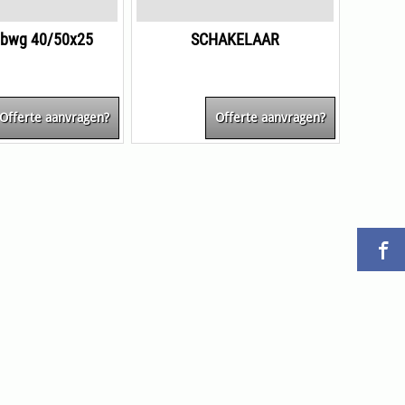
 bwg 40/50x25
SCHAKELAAR
Offerte aanvragen?
Offerte aanvragen?