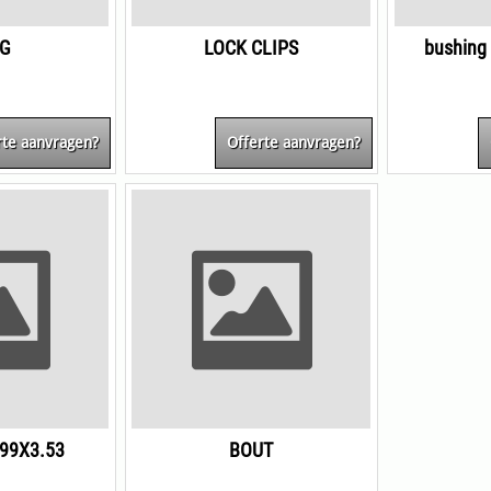
G
LOCK CLIPS
bushing
rte aanvragen?
Offerte aanvragen?
.99X3.53
BOUT