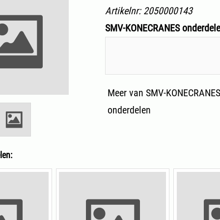
Artikelnr:
2050000143
SMV-KONECRANES onderdel
Meer van SMV-KONECRANES 
onderdelen
len: