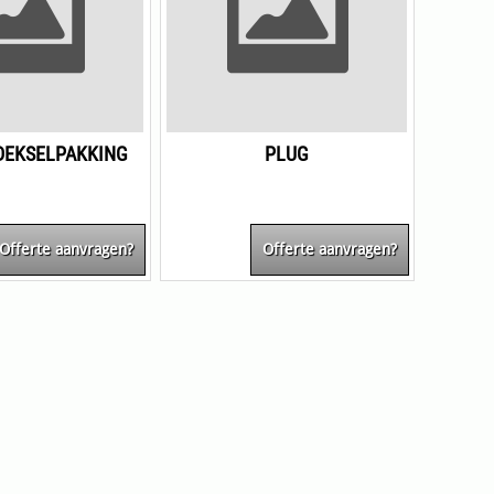
DEKSELPAKKING
PLUG
Offerte aanvragen?
Offerte aanvragen?