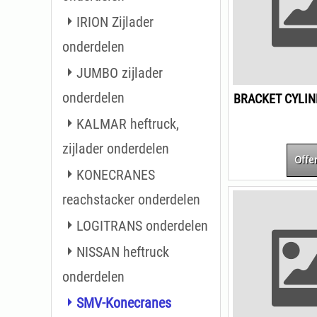
IRION Zijlader
onderdelen
JUMBO zijlader
onderdelen
KALMAR heftruck,
zijlader onderdelen
Offe
KONECRANES
reachstacker onderdelen
LOGITRANS onderdelen
NISSAN heftruck
onderdelen
SMV-Konecranes