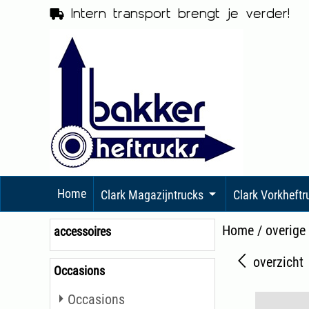
Intern transport brengt je verder!
Home
Clark Magazijntrucks
Clark Vorkheft
Home
/
overige
accessoires
overzicht
Occasions
Occasions