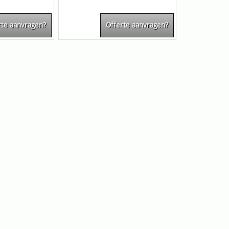
rte aanvragen?
Offerte aanvragen?