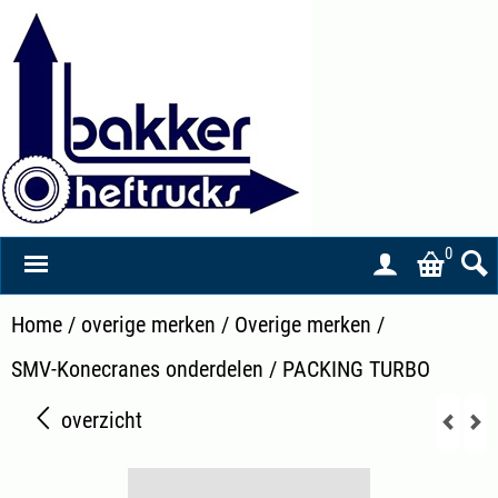
0
Home
/
overige merken
/
Overige merken
/
SMV-Konecranes onderdelen
/
PACKING TURBO
overzicht