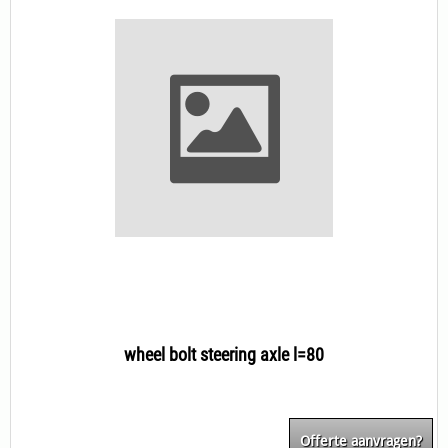
wheel bolt steering axle l=80
Offerte aanvragen?