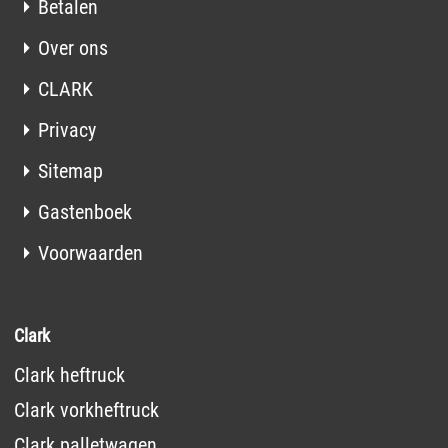
Betalen
Over ons
CLARK
Privacy
Sitemap
Gastenboek
Voorwaarden
Clark
Clark heftruck
Clark vorkheftruck
Clark palletwagen