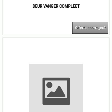
DEUR VANGER COMPLEET
Offerte aanvragen?