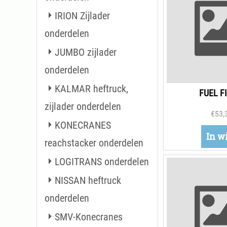
IRION Zijlader
onderdelen
JUMBO zijlader
onderdelen
KALMAR heftruck,
FUEL F
zijlader onderdelen
€
53,
KONECRANES
In w
reachstacker onderdelen
LOGITRANS onderdelen
NISSAN heftruck
onderdelen
SMV-Konecranes