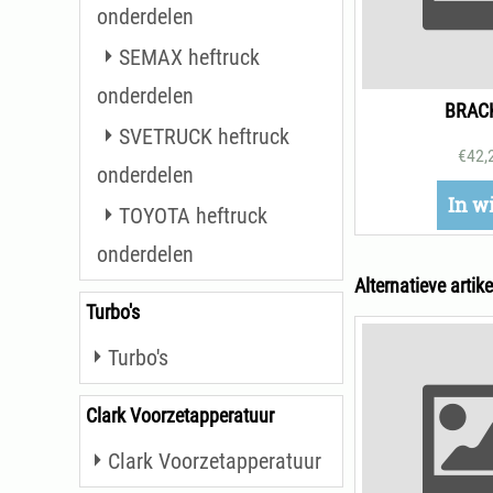
onderdelen
SEMAX heftruck
onderdelen
BRAC
SVETRUCK heftruck
€
42,
onderdelen
In w
TOYOTA heftruck
onderdelen
Alternatieve artike
Turbo's
Turbo's
Clark Voorzetapperatuur
Clark Voorzetapperatuur