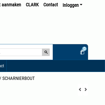
t aanmaken
CLARK
Contact
Inloggen
0
act
/
SCHARNIERBOUT