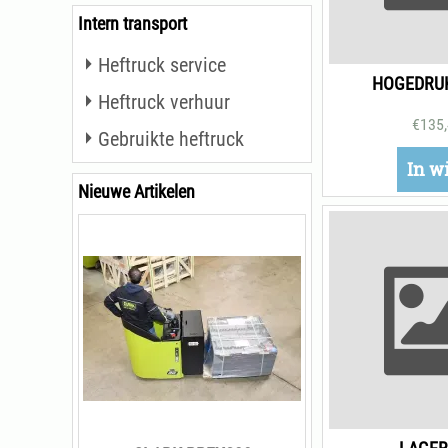
Intern transport
Heftruck service
HOGEDRUK
Heftruck verhuur
€
135
Gebruikte heftruck
In w
Nieuwe Artikelen