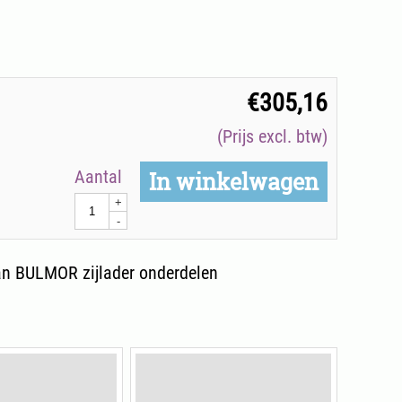
€
305,16
(Prijs excl. btw)
Aantal
In winkelwagen
+
-
n BULMOR zijlader onderdelen