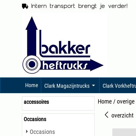
Intern transport brengt je verder!
Home
Clark Magazijntrucks
Clark Vorkheft
Home
/
overige
accessoires
overzicht
Occasions
Occasions