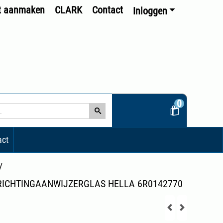
t aanmaken
CLARK
Contact
Inloggen
0
act
/
RICHTINGAANWIJZERGLAS HELLA 6R0142770