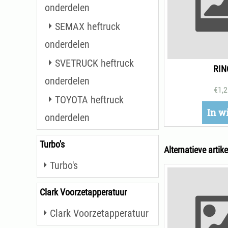
onderdelen
SEMAX heftruck
onderdelen
SVETRUCK heftruck
RIN
onderdelen
€
1,
TOYOTA heftruck
In w
onderdelen
Turbo's
Alternatieve artike
Turbo's
Clark Voorzetapperatuur
Clark Voorzetapperatuur