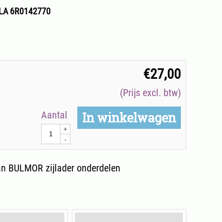
LA 6R0142770
€
27,00
(Prijs excl. btw)
Aantal
In winkelwagen
+
-
n BULMOR zijlader onderdelen