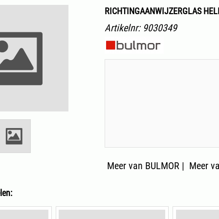
RICHTINGAANWIJZERGLAS HEL
Artikelnr:
9030349
Meer van BULMOR
|
Meer va
len: