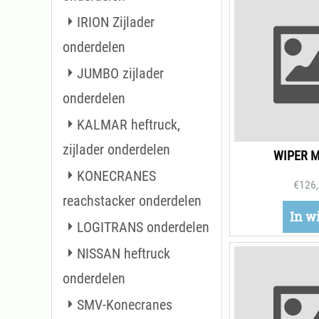
IRION Zijlader
onderdelen
JUMBO zijlader
onderdelen
KALMAR heftruck,
zijlader onderdelen
WIPER 
KONECRANES
€
126
reachstacker onderdelen
In w
LOGITRANS onderdelen
NISSAN heftruck
onderdelen
SMV-Konecranes