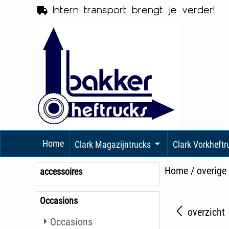
Intern transport brengt je verder!
Home
Clark Magazijntrucks
Clark Vorkheft
Home
/
overige
accessoires
Occasions
overzicht
Occasions