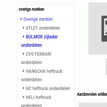
overige merken
Overige merken
ATLET onderdelen
BULMOR zijlader
onderdelen
CVS FERRARI
onderdelen
HANGCHA heftruck
onderdelen
HC heftruck onderdelen
Aanbevolen artike
HELI heftruck
onderdelen