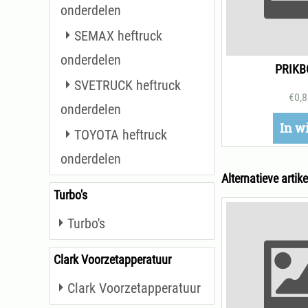
onderdelen
SEMAX heftruck
onderdelen
PRIKB
SVETRUCK heftruck
€
0,
onderdelen
In w
TOYOTA heftruck
onderdelen
Alternatieve artike
Turbo's
Turbo's
Clark Voorzetapperatuur
Clark Voorzetapperatuur