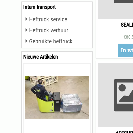
Intern transport
Heftruck service
SEAL
Heftruck verhuur
€
80,
Gebruikte heftruck
In w
Nieuwe Artikelen