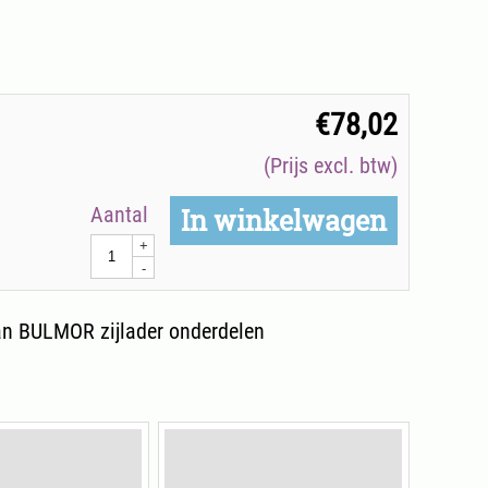
€
78,02
(Prijs excl. btw)
Aantal
In winkelwagen
+
-
n BULMOR zijlader onderdelen