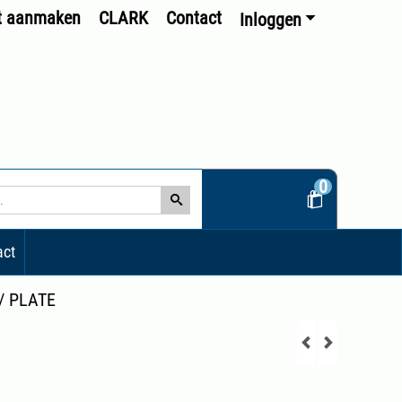
t aanmaken
CLARK
Contact
Inloggen
0
act
/
PLATE