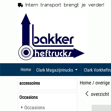
Intern transport brengt je verder!
Home
Clark Magazijntrucks
Clark Vorkheft
Home
/
overige
accessoires
overzicht
Occasions
Occasions