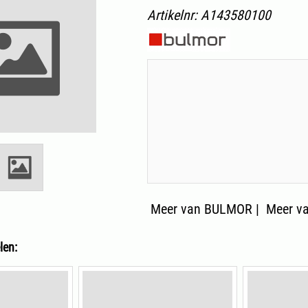
Artikelnr:
A143580100
Meer van BULMOR
|
Meer va
len: