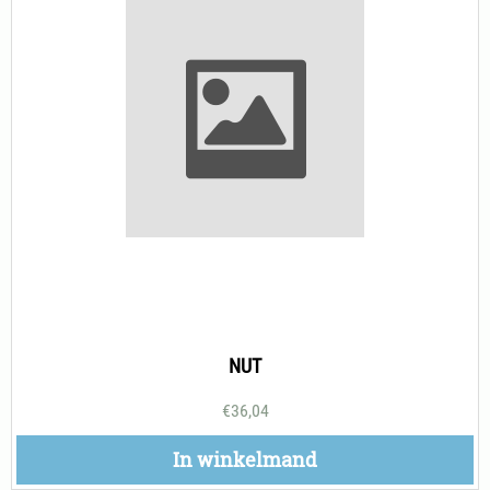
NUT
€
36,04
In winkelmand