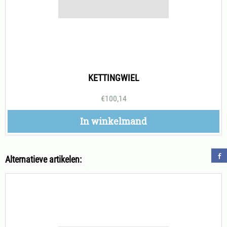
KETTINGWIEL
€
100,14
In winkelmand
Alternatieve artikelen: