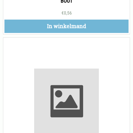
BOUT
€
0,56
In winkelmand