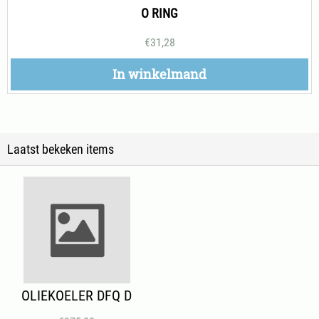
O RING
€
31,28
In winkelmand
Laatst bekeken items
OLIEKOELER DFQ D