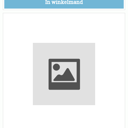
In winkelmand