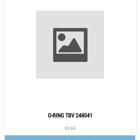
O-RING TBV 248041
€
0,68