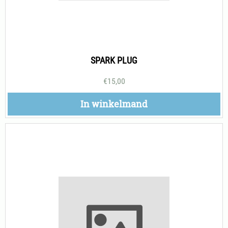
SPARK PLUG
€
15,00
In winkelmand