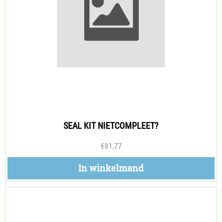
SEAL KIT NIETCOMPLEET?
€
81,77
In winkelmand