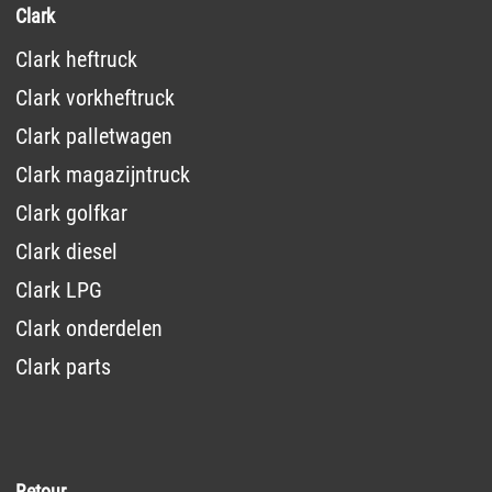
Clark
Clark heftruck
Clark vorkheftruck
Clark palletwagen
Clark magazijntruck
Clark golfkar
Clark diesel
Clark LPG
Clark onderdelen
Clark parts
Retour