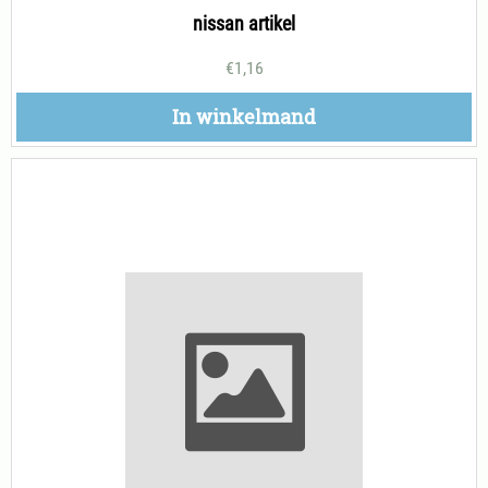
nissan artikel
€
1,16
In winkelmand