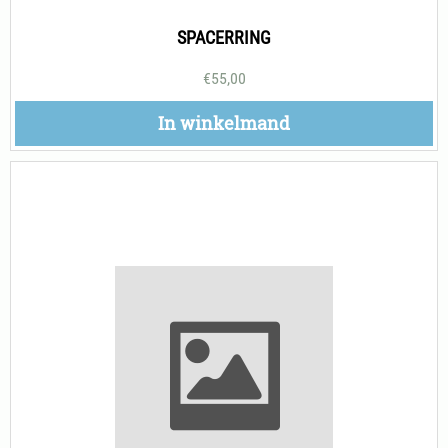
SPACERRING
€
55,00
In winkelmand