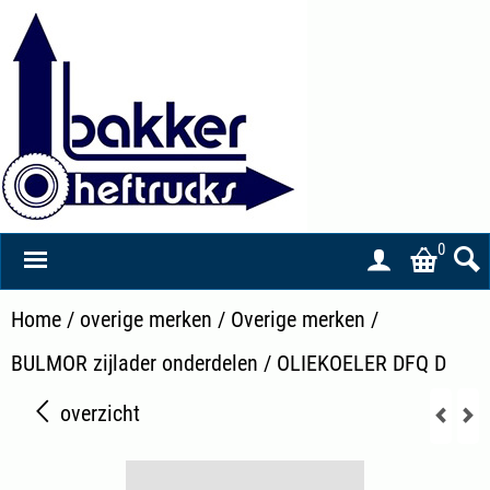
0
Home
/
overige merken
/
Overige merken
/
BULMOR zijlader onderdelen
/
OLIEKOELER DFQ D
overzicht