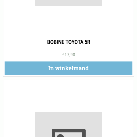
BOBINE TOYOTA 5R
€
17,90
In winkelmand