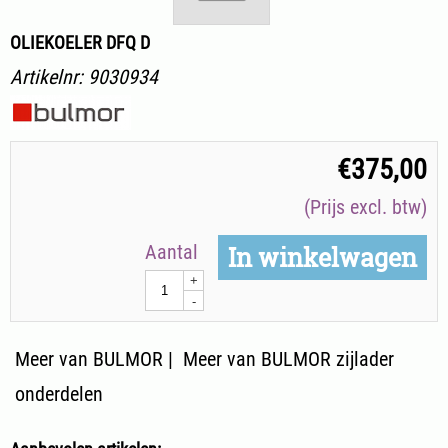
OLIEKOELER DFQ D
Artikelnr:
9030934
€
375,00
(Prijs excl. btw)
Aantal
In winkelwagen
+
-
Meer van BULMOR
|
Meer van BULMOR zijlader
onderdelen