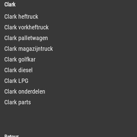
Clark
Clark heftruck
Clark vorkheftruck
Clark palletwagen
Clark magazijntruck
Clark golfkar
Clark diesel
Clark LPG
Clark onderdelen
Clark parts
Retour