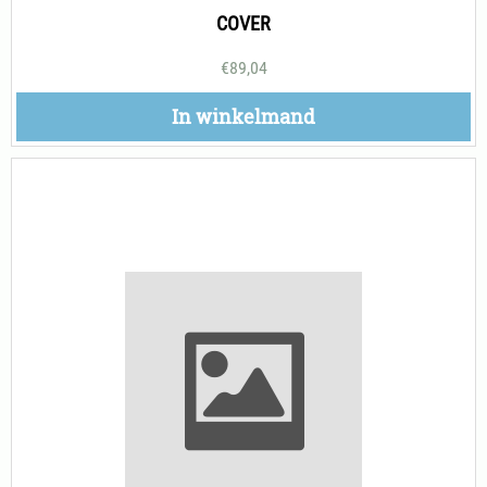
COVER
€
89,04
In winkelmand