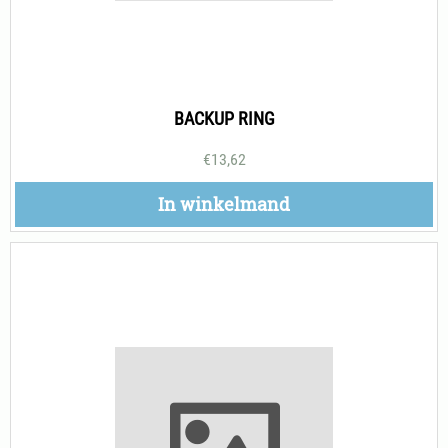
BACKUP RING
€
13,62
In winkelmand