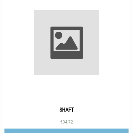
SHAFT
€
34,72