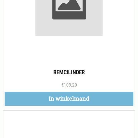
REMCILINDER
€
109,20
In winkelmand