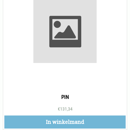
PIN
€
131,34
In winkelmand