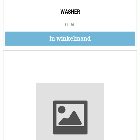
WASHER
€
0,50
In winkelmand