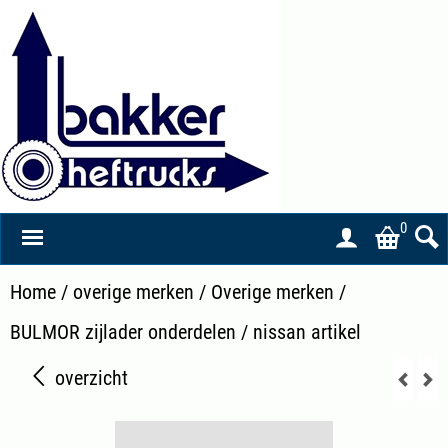
0
Home
/
overige merken
/
Overige merken
/
BULMOR zijlader onderdelen
/
nissan artikel
overzicht