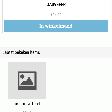
GASVEEER
€
84,98
In winkelmand
Laatst bekeken items
nissan artikel