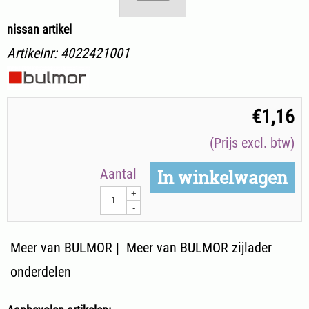
nissan artikel
Artikelnr:
4022421001
€
1,16
(Prijs excl. btw)
Aantal
In winkelwagen
+
-
Meer van BULMOR
|
Meer van BULMOR zijlader
onderdelen