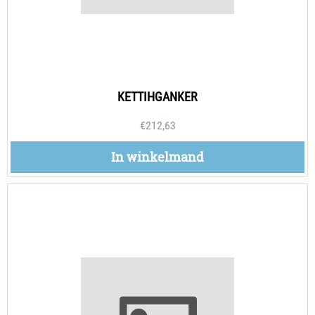
KETTIHGANKER
€
212,63
In winkelmand