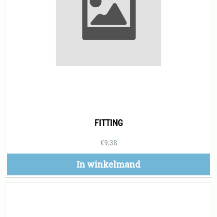
FITTING
€
9,38
In winkelmand