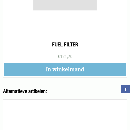
FUEL FILTER
€
121,70
In winkelmand
Alternatieve artikelen: