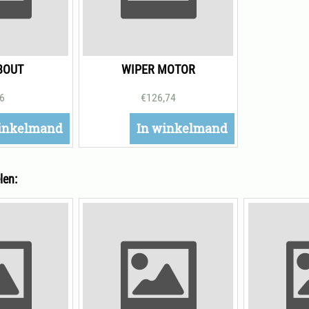
BOUT
WIPER MOTOR
36
€
126,74
inkelmand
In winkelmand
len: