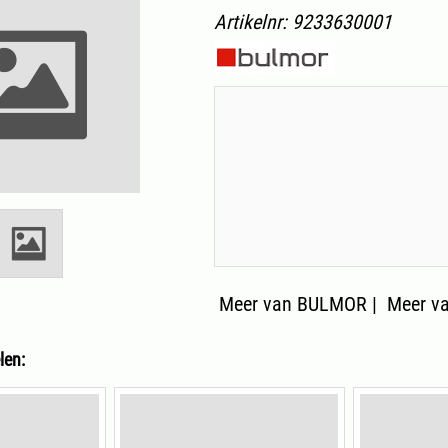
Artikelnr:
9233630001
Meer van BULMOR
|
Meer va
len: