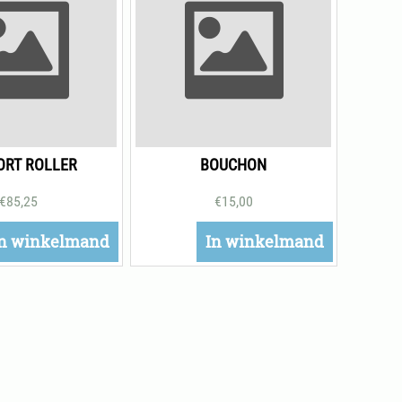
ORT ROLLER
BOUCHON
€
85,25
€
15,00
n winkelmand
In winkelmand