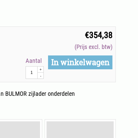
€
354,38
(Prijs excl. btw)
Aantal
In winkelwagen
+
-
n BULMOR zijlader onderdelen