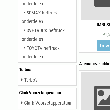
onderdelen
SEMAX heftruck
onderdelen
IMBUS
SVETRUCK heftruck
€
1,
onderdelen
In w
TOYOTA heftruck
onderdelen
Alternatieve artike
Turbo's
Turbo's
Clark Voorzetapperatuur
Clark Voorzetapperatuur