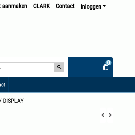
t aanmaken
CLARK
Contact
Inloggen
0
act
/
DISPLAY