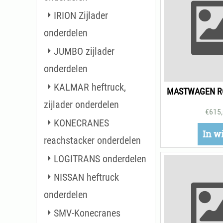
IRION Zijlader
onderdelen
JUMBO zijlader
onderdelen
KALMAR heftruck,
MASTWAGEN RO
zijlader onderdelen
€
615
KONECRANES
In w
reachstacker onderdelen
LOGITRANS onderdelen
NISSAN heftruck
onderdelen
SMV-Konecranes