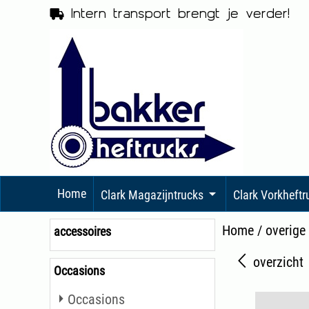
Intern transport brengt je verder!
Home
Clark Magazijntrucks
Clark Vorkheft
Home
/
overige
accessoires
overzicht
Occasions
Occasions