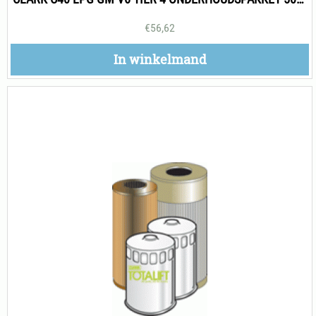
€
56,62
In winkelmand