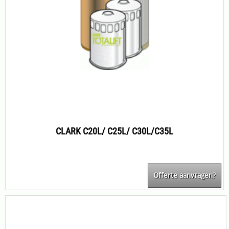
CLARK C20L/ C25L/ C30L/C35L
Offerte aanvragen?