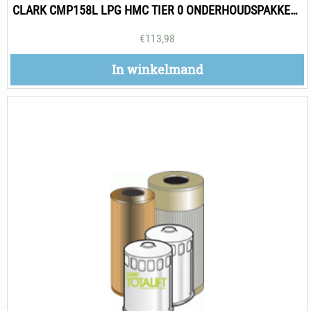
CLARK CMP158L LPG HMC TIER 0 ONDERHOUDSPAKKET 500H
€
113,98
In winkelmand