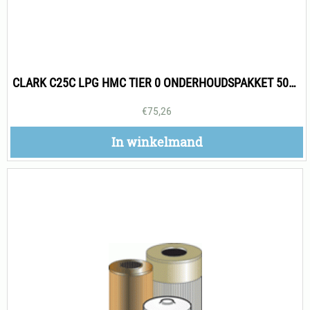
CLARK C25C LPG HMC TIER 0 ONDERHOUDSPAKKET 500H
€
75,26
In winkelmand