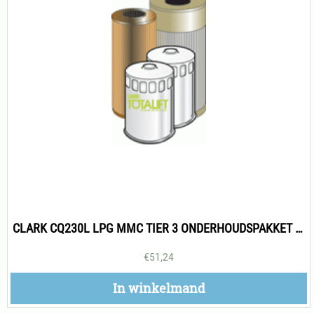
CLARK CQ230L LPG MMC TIER 3 ONDERHOUDSPAKKET 500H
€
51,24
In winkelmand