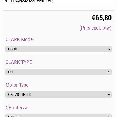
TRANSMISSIEFILTER
€
65,80
(Prijs excl. btw)
CLARK Model
CLARK TYPE
Motor Type
OH interval