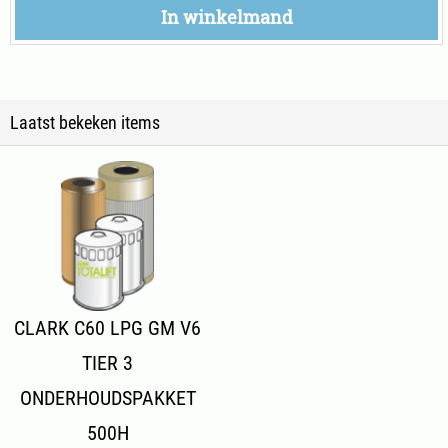
In winkelmand
Laatst bekeken items
CLARK C60 LPG GM V6
TIER 3
ONDERHOUDSPAKKET
500H