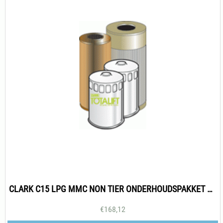
CLARK C15 LPG MMC NON TIER ONDERHOUDSPAKKET 500H
€
168,12