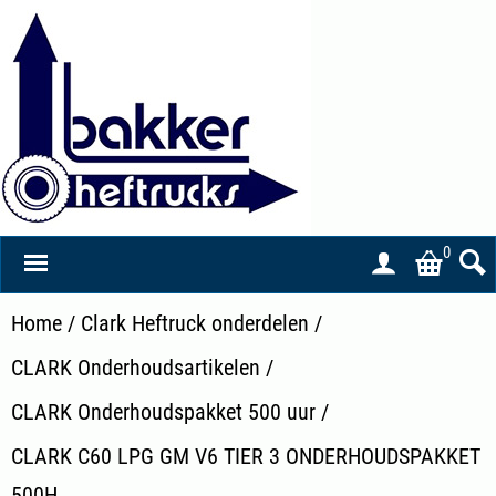
0
Home
/
Clark Heftruck onderdelen
/
CLARK Onderhoudsartikelen
/
CLARK Onderhoudspakket 500 uur
/
CLARK C60 LPG GM V6 TIER 3 ONDERHOUDSPAKKET
500H