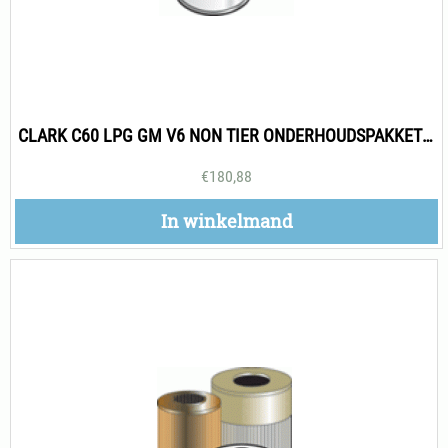
CLARK C60 LPG GM V6 NON TIER ONDERHOUDSPAKKET 500H
€
180,88
In winkelmand