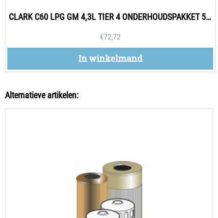
CLARK C60 LPG GM 4,3L TIER 4 ONDERHOUDSPAKKET 500H
€
72,72
In winkelmand
Alternatieve artikelen: