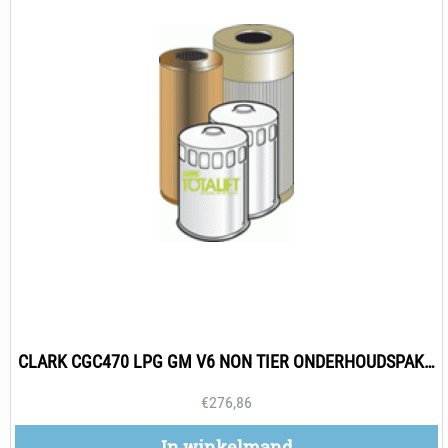
CLARK CGC470 LPG GM V6 NON TIER ONDERHOUDSPAKKET 500H
€
276,86
In winkelmand