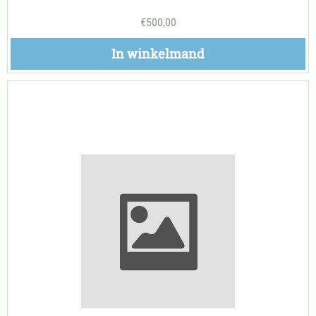
€
500,00
In winkelmand