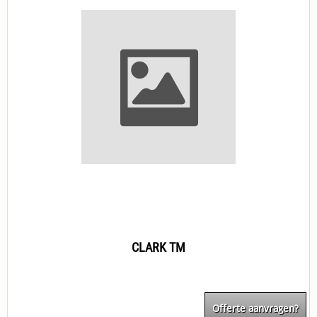
CLARK TM
Offerte aanvragen?