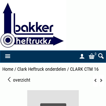
0
Home
/
Clark Heftruck onderdelen
/
CLARK CTM 16
overzicht