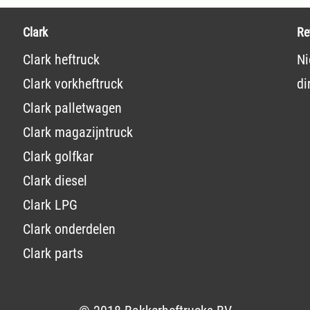
Clark
Re
Clark heftruck
Ni
Clark vorkheftruck
di
Clark palletwagen
Clark magazijntruck
Clark golfkar
Clark diesel
Clark LPG
Clark onderdelen
Clark parts