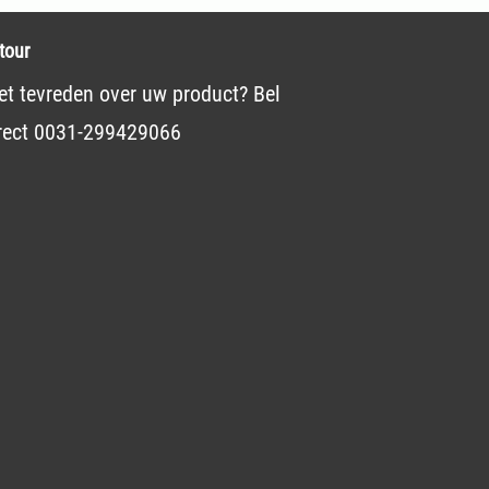
tour
et tevreden over uw product? Bel
rect 0031-299429066