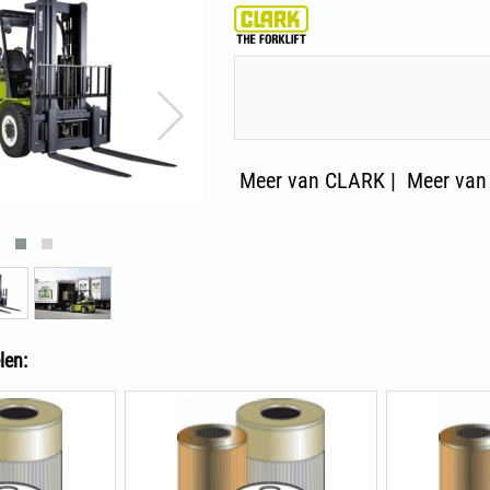
Meer van CLARK
|
Meer van
len: