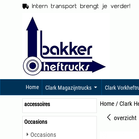
Intern transport brengt je verder!
Home
Clark Magazijntrucks
Clark Vorkheft
Home
/
Clark H
accessoires
overzicht
Occasions
Occasions