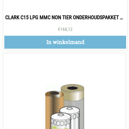
CLARK C15 LPG MMC NON TIER ONDERHOUDSPAKKET 500H
€
168,12
In winkelmand