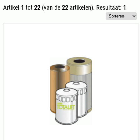
Artikel
1
tot
22
(van de
22
artikelen).
Resultaat:
1