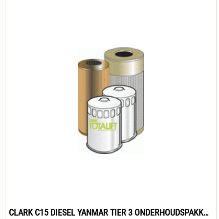
CLARK C15 DIESEL YANMAR TIER 3 ONDERHOUDSPAKKET 500H