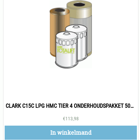
CLARK C15C LPG HMC TIER 4 ONDERHOUDSPAKKET 500H
€
113,98
In winkelmand