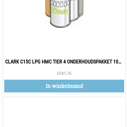
CLARK C15C LPG HMC TIER 4 ONDERHOUDSPAKKET 1000H
€
241,76
In winkelmand