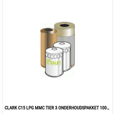
CLARK C15 LPG MMC TIER 3 ONDERHOUDSPAKKET 1000H