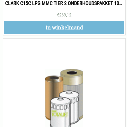
CLARK C15C LPG MMC TIER 2 ONDERHOUDSPAKKET 1000H
€
269,12
In winkelmand