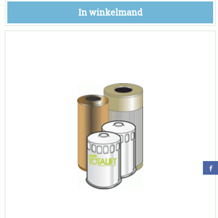
In winkelmand