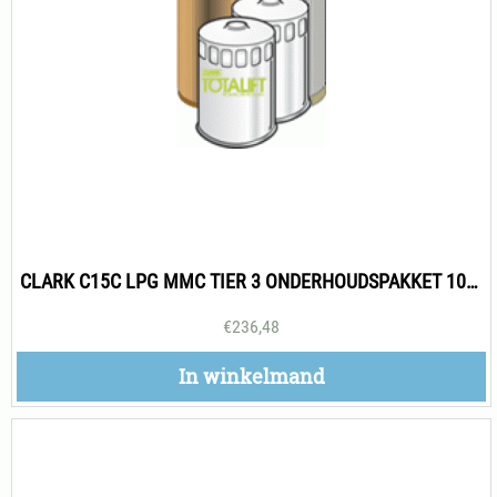
CLARK C15C LPG MMC TIER 3 ONDERHOUDSPAKKET 1000H
€
236,48
In winkelmand