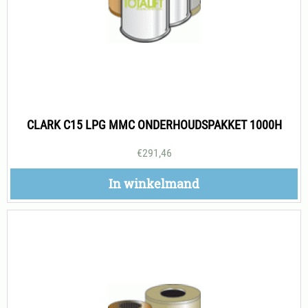
CLARK C15 LPG MMC ONDERHOUDSPAKKET 1000H
€
291,46
In winkelmand