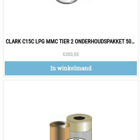
CLARK C15C LPG MMC TIER 2 ONDERHOUDSPAKKET 500H
€
203,53
In winkelmand