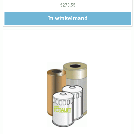
€
273,55
In winkelmand