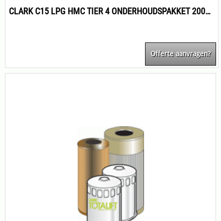
CLARK C15 LPG HMC TIER 4 ONDERHOUDSPAKKET 2000H
Offerte aanvragen?