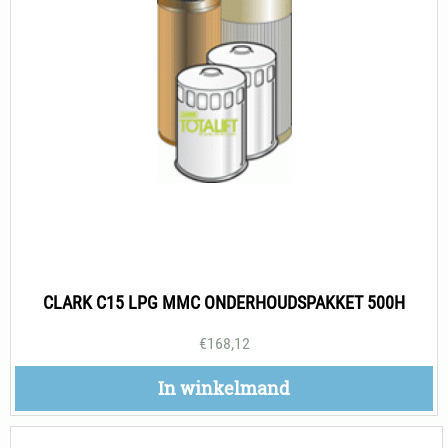
CLARK C15 LPG MMC ONDERHOUDSPAKKET 500H
€
168,12
In winkelmand